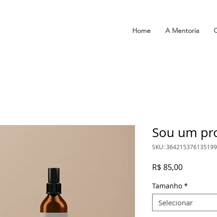
Home
A Mentoria
Sou um pr
SKU: 364215376135199
Preço
R$ 85,00
Tamanho
*
Selecionar