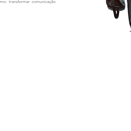
smo: transformar comunicação