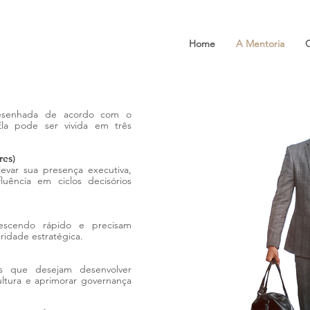
Home
A Mentoria
 desenhada de acordo com o
la pode ser vivida em três
res)
evar sua presença executiva,
luência em ciclos decisórios
crescendo rápido e precisam
ridade estratégica.
as que desejam desenvolver
 cultura e aprimorar governança