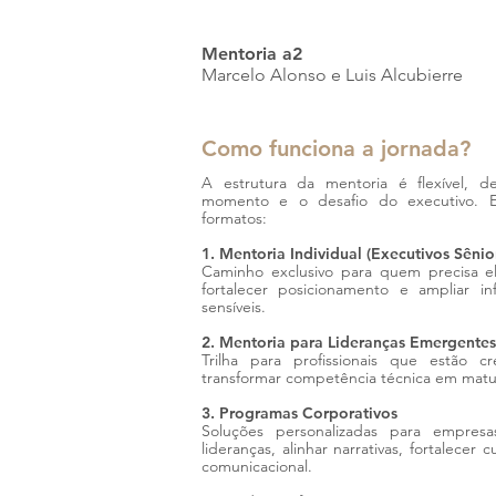
Mentoria a2
Marcelo Alonso e Luis Alcubierre
Como funciona a jornada?
A estrutura da mentoria é flexível,
momento e o desafio do executivo. E
formatos:
1. Mentoria Individual (Executivos Sênio
Caminho exclusivo para quem precisa el
fortalecer posicionamento e ampliar inf
sensíveis.
2. Mentoria para Lideranças Emergentes
Trilha para profissionais que estão 
transformar competência técnica em matu
3. Programas Corporativos
Soluções personalizadas para empres
lideranças, alinhar narrativas, fortalecer
comunicacional.