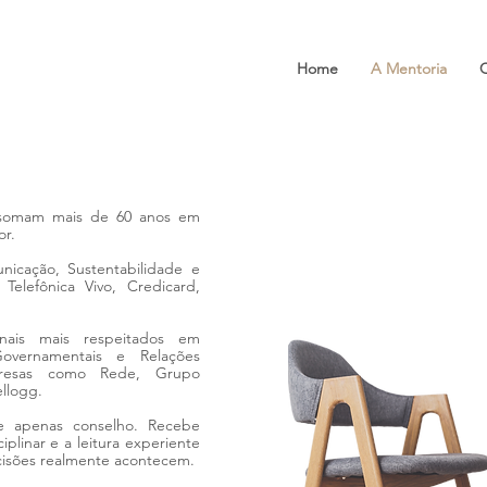
Home
A Mentoria
 somam mais de 60 anos em
or.
nicação, Sustentabilidade e
elefônica Vivo, Credicard,
onais mais respeitados em
Governamentais e Relações
mpresas como Rede, Grupo
llogg.
be apenas conselho. Recebe
iplinar e a leitura experiente
isões realmente acontecem.