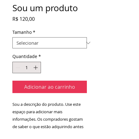
Sou um produto
Preço
R$ 120,00
Tamanho
*
Quantidade
*
Adicionar ao carrinho
Sou a descrição do produto. Use este 
espaço para adicionar mais 
informações. Os compradores gostam 
de saber o que estão adquirindo antes 
de comprar.