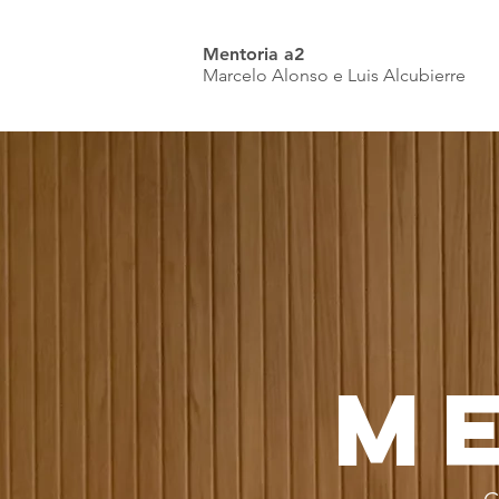
Mentoria a2
Marcelo Alonso e Luis Alcubierre
M