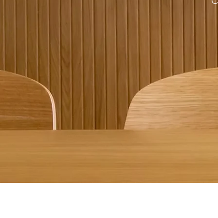
C
© 2025 - 2026 | Mentoria a2