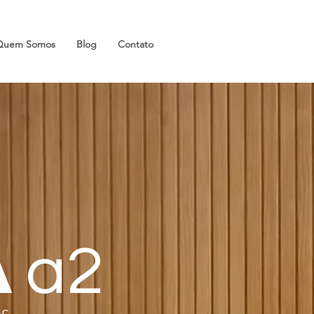
Quem Somos
Blog
Contato
A
a2