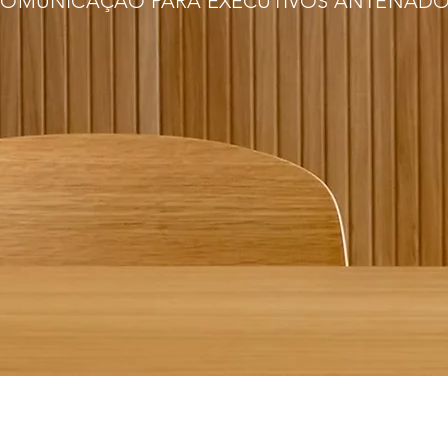
OMUNICAÇÃO PARA EXECUTIVOS ANTENAD