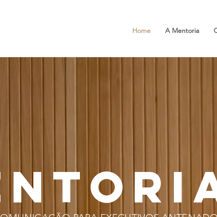
Home
A Mentoria
ENTORI