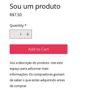
Sou um produto
Price
R$7.50
Quantity
*
Add to Cart
Sou a descrição do produto. Use este 
espaço para adicionar mais 
informações. Os compradores gostam 
de saber o que estão adquirindo antes 
de comprar.
DETALHES DO PRODUTO