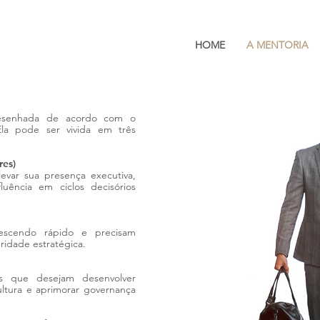
HOME
A MENTORIA
 desenhada de acordo com o
la pode ser vivida em três
res)
evar sua presença executiva,
luência em ciclos decisórios
crescendo rápido e precisam
ridade estratégica.
as que desejam desenvolver
 cultura e aprimorar governança