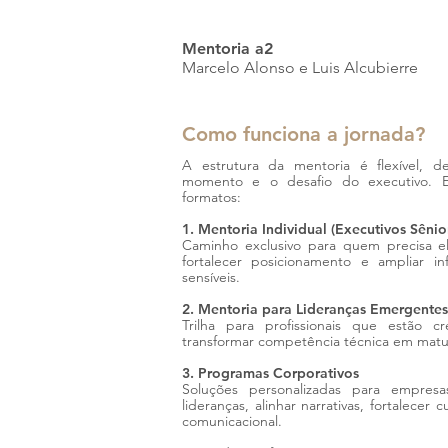
Mentoria a2
Marcelo Alonso e Luis Alcubierre
Como funciona a jornada?
A estrutura da mentoria é flexível,
momento e o desafio do executivo. E
formatos:
1. Mentoria Individual (Executivos Sênio
Caminho exclusivo para quem precisa el
fortalecer posicionamento e ampliar inf
sensíveis.
2. Mentoria para Lideranças Emergentes
Trilha para profissionais que estão 
transformar competência técnica em matu
3. Programas Corporativos
Soluções personalizadas para empres
lideranças, alinhar narrativas, fortalecer
comunicacional.