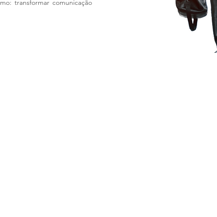
smo: transformar comunicação