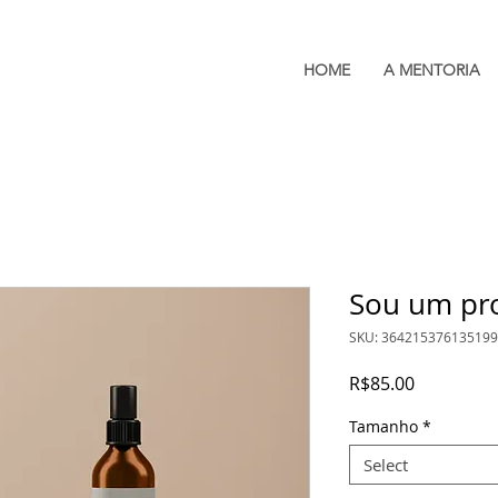
HOME
A MENTORIA
Sou um pr
SKU: 364215376135199
Price
R$85.00
Tamanho
*
Select